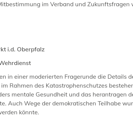
tbestimmung im Verband und Zukunftsfragen wie
kt i.d. Oberpfalz
Wehrdienst
ten in einer moderierten Fragerunde die Details
n im Rahmen des Katastrophenschutzes bestehen
ders mentale Gesundheit und das herantragen de
te. Auch Wege der demokratischen Teilhabe wurd
werden könnte.