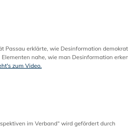
ät Passau erklärte, wie Desinformation demokrat
n Elementen nahe, wie man Desinformation erken
eht's zum Video.
rspektiven im Verband“ wird gefördert durch