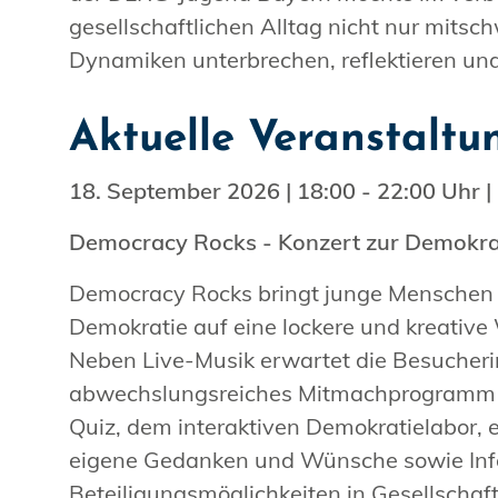
gesellschaftlichen Alltag nicht nur mits
Dynamiken unterbrechen, reflektieren un
Aktuelle Veranstaltu
18. September 2026 | 18:00 - 22:00 Uhr | 
Democracy Rocks - Konzert zur Demokra
Democracy Rocks bringt junge Mensche
Demokratie auf eine lockere und kreative 
Neben Live-Musik erwartet die Besucher
abwechslungsreiches Mitmachprogramm 
Quiz, dem interaktiven Demokratielabor, 
eigene Gedanken und Wünsche sowie Inf
Beteiligungsmöglichkeiten in Gesellschaf