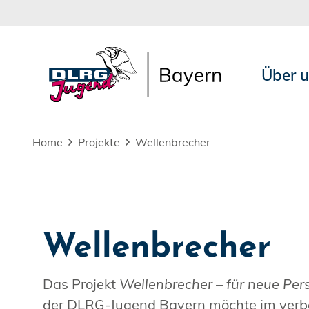
Über 
Home
Projekte
Wellenbrecher
Wellenbrecher
Das Projekt
Wellenbrecher – für neue Per
der DLRG-Jugend Bayern möchte im verb