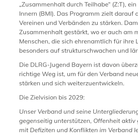
„Zusammenhalt durch Teilhabe“ (Z:T), e
Innern (BMI). Das Programm zielt darauf a
Vereinen und Verbänden zu stärken. Damit
Zusammenhalt gestärkt, wo er auch am me
Menschen, die sich ehrenamtlich für ihre 
besonders auf strukturschwachen und lä
Die DLRG-Jugend Bayern ist davon überz
richtige Weg ist, um für den Verband neu
stärken und sich weiterzuentwickeln.
Die Zielvision bis 2029:
Unser Verband und seine Untergliederunge
gegenseitig unterstützen, Offenheit akti
mit Defiziten und Konflikten im Verband l