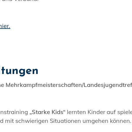
hier.
ltungen
ische Mehrkampfmeisterschaften/Landesjugendtref
nstraining
„Starke Kids“
lernten Kinder auf spiel
und mit schwierigen Situationen umgehen können.