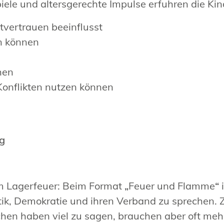
le und altersgerechte Impulse erfuhren die Kin
stvertrauen beeinflusst
n können
hen
 Konflikten nutzen können
rg
am Lagerfeuer: Beim Format
„
Feuer und Flamme
“
ik, Demokratie und ihren Verband zu sprechen. 
hen haben viel zu sagen, brauchen aber oft meh