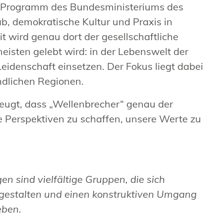
in Programm des Bundesministeriums des
b, demokratische Kultur und Praxis in
 wird genau dort der gesellschaftliche
isten gelebt wird: in der Lebenswelt der
Leidenschaft einsetzen. Der Fokus liegt dabei
ndlichen Regionen.
eugt, dass „Wellenbrecher“ genau der
e Perspektiven zu schaffen, unsere Werte zu
n sind vielfältige Gruppen, die sich
v gestalten und einen konstruktiven Umgang
eben.