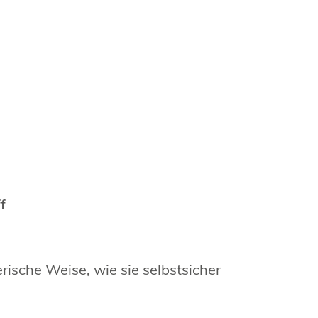
f
erische Weise, wie sie selbstsicher