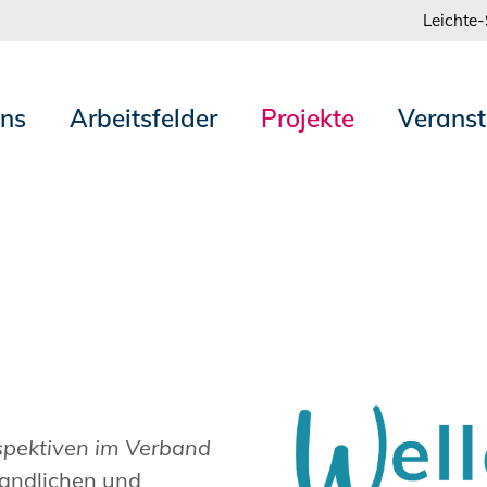
Leichte
uns
Arbeitsfelder
Projekte
Veranst
spektiven im Verband
andlichen und