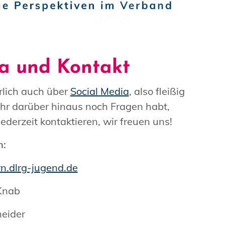
ia und Kontakt
rlich auch über
Social Media
, also fleißig
ihr darüber hinaus noch Fragen habt,
jederzeit kontaktieren, wir freuen uns!
n:
n.dlrg-jugend.de
 Knab
neider