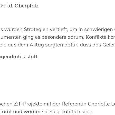
kt i.d. Oberpfalz
s wurden Strategien vertieft, um in schwierige
enten ging es besonders darum, Konflikte kons
le aus dem Alltag sorgten dafür, dass das Geler
gendrates statt.
e
schen Z:T-Projekte mit der Referentin Charlotte
tarnt und warum sie so gefährlich sind.