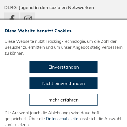
DLRG-Jugend
in den sozialen Netzwerken
Diese Website benutzt Cookies.
Diese Webseite nutzt Tracking-Technologie, um die Zahl der
Besucher zu ermitteln und um unser Angebot stetig verbessern
zu können.
Einverstanden
Impressum
Datenschutz
Nicht einverstanden
Sitemap
mehr erfahren
DLRG-Jugend
Die Auswahl (auch die Ablehnung) wird dauerhaft
gespeichert. Über die
Datenschutzseite
lässt sich die Auswahl
Landesverband Bayern e.V.
zurücksetzen.