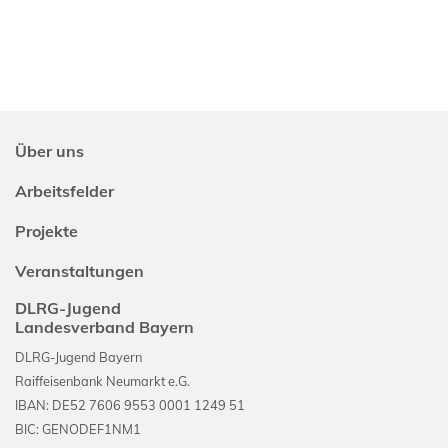
Über uns
Arbeitsfelder
Projekte
Veranstaltungen
DLRG-Jugend
Landesverband Bayern
DLRG-Jugend Bayern
Raiffeisenbank Neumarkt e.G.
IBAN: DE52 7606 9553 0001 1249 51
BIC: GENODEF1NM1