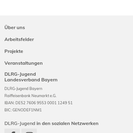
Über uns
Arbeitsfelder
Projekte
Veranstaltungen
DLRG-Jugend
Landesverband Bayern
DLRG-Jugend Bayern
Raiffeisenbank Neumarkt e.G.
IBAN: DE52 7606 9553 0001 1249 51
BIC: GENODEF1NM1
DLRG-Jugend
in den sozialen Netzwerken